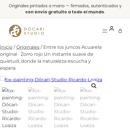
Saltar
Originales pintados a mano — firmados, autenticados y
al
con envío gratuito a todo el mundo
.
contenido
Inicio
/
Originales
/ Entre los juncos Acuarela
original · Zorro rojo Un instante suave de
quietud, donde la naturaleza escucha y
espera.