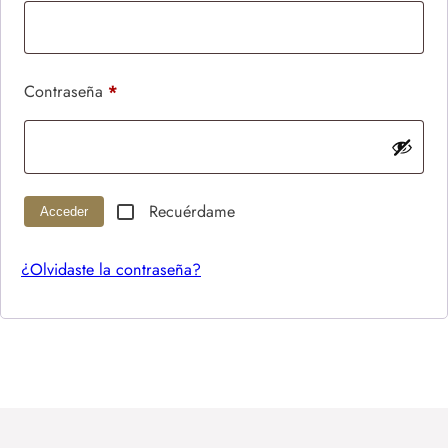
Obligatorio
Contraseña
*
Recuérdame
Acceder
¿Olvidaste la contraseña?