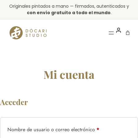
Saltar
Originales pintados a mano — firmados, autenticados y
al
con envío gratuito a todo el mundo
.
contenido
Mi cuenta
Acceder
Obligatorio
Nombre de usuario o correo electrónico
*