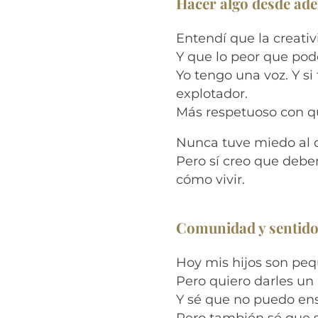
Hacer algo desde ad
Entendí que la creativ
Y que lo peor que pod
Yo tengo una voz. Y s
explotador.
Más respetuoso con qu
Nunca tuve miedo al d
Pero sí creo que debe
cómo vivir.
Comunidad y sentid
Hoy mis hijos son peq
Pero quiero darles un 
Y sé que no puedo ens
Pero también sé que s