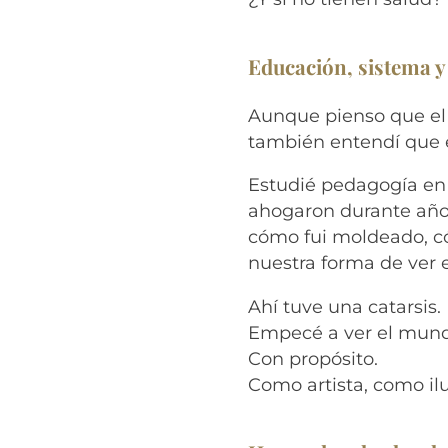
Educación, sistema y
Aunque pienso que el
también entendí que e
Estudié pedagogía en
ahogaron durante año
cómo fui moldeado, có
nuestra forma de ver 
Ahí tuve una catarsis.
Empecé a ver el mundo
Con propósito.
Como artista, como i