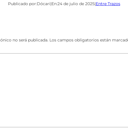
Publicado por:
Dócari
|
En:
24 de julio de 2025
|
Entre Trazos
rónico no será publicada.
Los campos obligatorios están marca