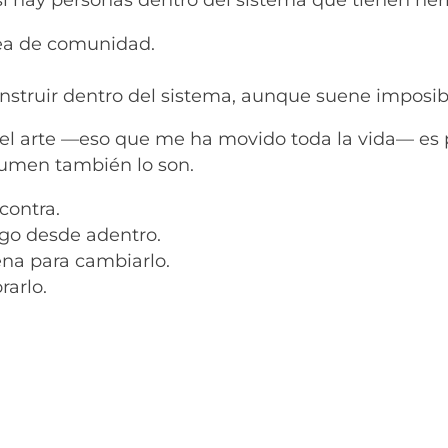
dea de comunidad.
nstruir dentro del sistema, aunque suene imposib
l arte —eso que me ha movido toda la vida— es p
sumen también lo son.
contra.
lgo desde adentro.
na para cambiarlo.
rarlo.