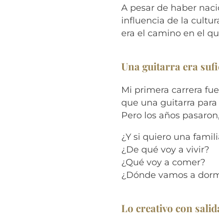
A pesar de haber naci
influencia de la cult
era el camino en el que
Una guitarra era sufi
Mi primera carrera fu
que una guitarra para s
Pero los años pasaron
¿Y si quiero una famil
¿De qué voy a vivir?
¿Qué voy a comer?
¿Dónde vamos a dorm
Lo creativo con salid