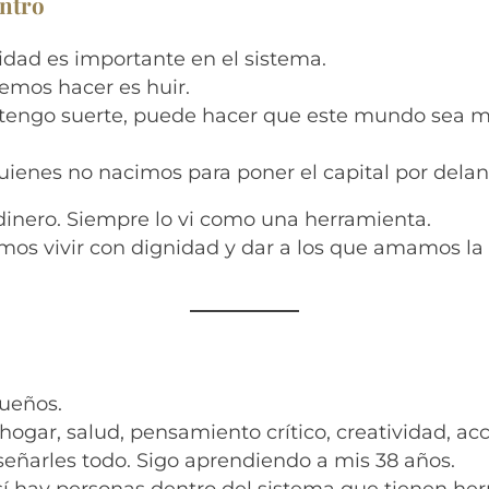
entro
idad es importante en el sistema.
emos hacer es huir.
i tengo suerte, puede hacer que este mundo sea 
ienes no nacimos para poner el capital por delan
inero. Siempre lo vi como una herramienta.
mos vivir con dignidad y dar a los que amamos la 
o
ueños.
hogar, salud, pensamiento crítico, creatividad, ac
eñarles todo. Sigo aprendiendo a mis 38 años.
í hay personas dentro del sistema que tienen her