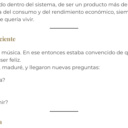
do dentro del sistema, de ser un producto más de
ura del consumo y del rendimiento económico, sie
 quería vivir.
ciente
e música. En ese entonces estaba convencido de 
er feliz.
, maduré, y llegaron nuevas preguntas:
ia?
ir?
a