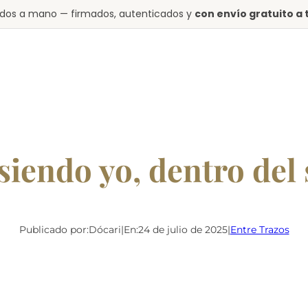
tados a mano — firmados, autenticados y
con envío gratuito a
siendo yo, dentro del
Publicado por:
Dócari
|
En:
24 de julio de 2025
|
Entre Trazos