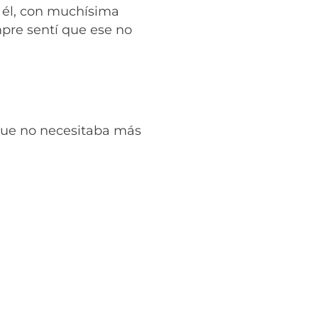
 él, con muchísima
mpre sentí que ese no
que no necesitaba más