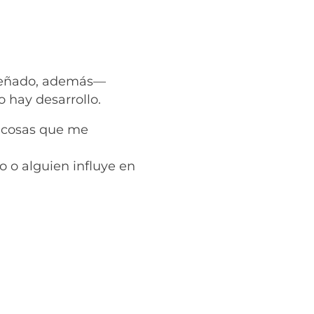
iseñado, además—
 hay desarrollo.
s cosas que me
 o alguien influye en