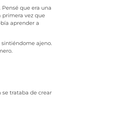
l. Pensé que era una
a primera vez que
ebía aprender a
a sintiéndome ajeno.
mero.
 se trataba de crear