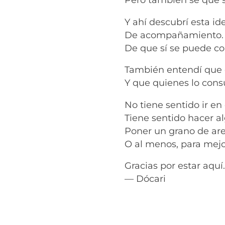
Y ahí descubrí esta i
De acompañamiento.
De que sí se puede co
También entendí que e
Y que quienes lo con
No tiene sentido ir en 
Tiene sentido hacer a
Poner un grano de are
O al menos, para mejo
Gracias por estar aquí.
— Dócari