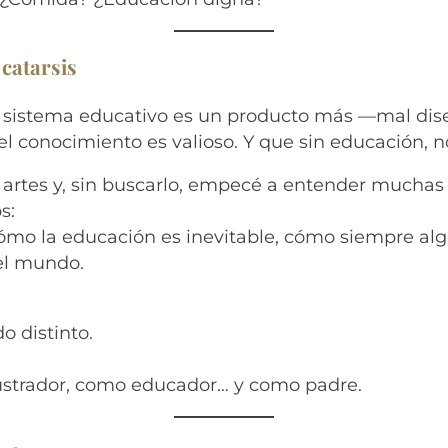
 catarsis
 sistema educativo es un producto más —mal d
l conocimiento es valioso. Y que sin educación, no
 artes y, sin buscarlo, empecé a entender mucha
s:
mo la educación es inevitable, cómo siempre algo
el mundo.
 distinto.
lustrador, como educador… y como padre.