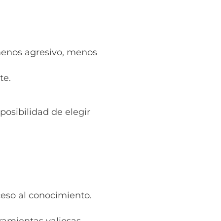
menos agresivo, menos
te.
posibilidad de elegir
ceso al conocimiento.
ramientas valiosas.